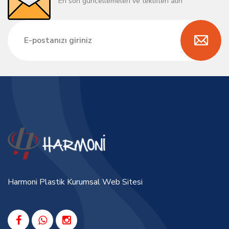
En son güncellemeleri ve teklifleri alın
Harmoni Plastik Kurumsal Web Sitesi