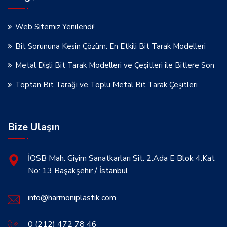
Web Sitemiz Yenilendi!
Bit Sorununa Kesin Çözüm: En Etkili Bit Tarak Modelleri
Metal Dişli Bit Tarak Modelleri ve Çeşitleri ile Bitlere Son
Toptan Bit Tarağı ve Toplu Metal Bit Tarak Çeşitleri
Bize Ulaşın
İOSB Mah. Giyim Sanatkarları Sit. 2.Ada E Blok 4.Kat
No: 13 Başakşehir / İstanbul
info@harmoniplastik.com
0 (212) 472 78 46