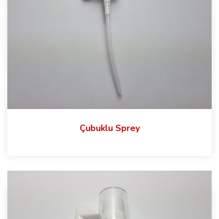
Çubuklu Sprey