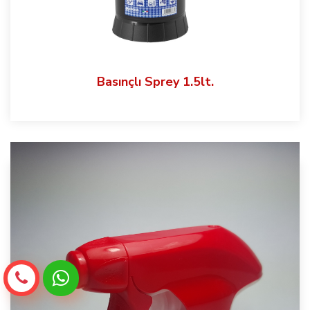
Basınçlı Sprey 1.5lt.