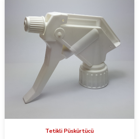
Tetikli Püskürtücü