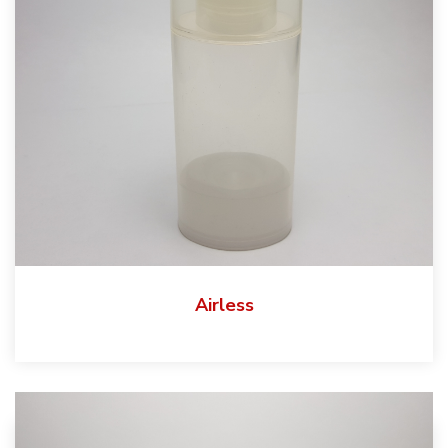
Airless