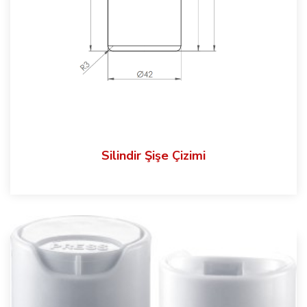
Silindir Şişe Çizimi