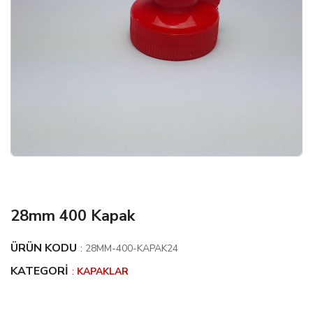
28mm 400 Kapak
ÜRÜN KODU
:
28MM-400-KAPAK24
KATEGORI
:
KAPAKLAR