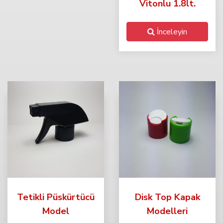
Vitonlu 1.8lt.
İnceleyin
Tetikli Püskürtücü
Disk Top Kapak
Model
Modelleri