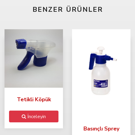
BENZER ÜRÜNLER
Tetikli Köpük
İnceleyin
Basınçlı Sprey