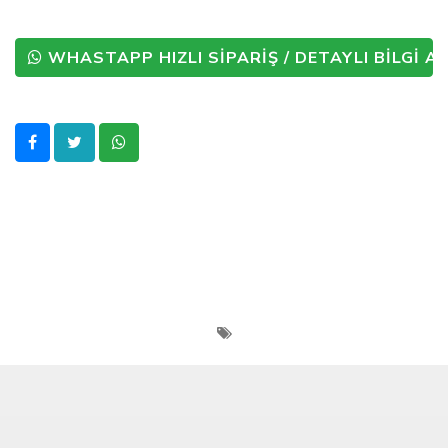
WHASTAPP HIZLI SİPARİŞ / DETAYLI BİLGİ AL