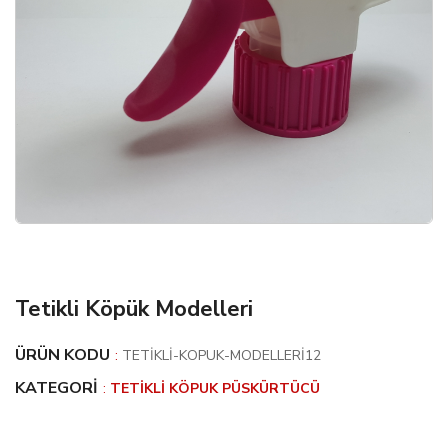
Tetikli Köpük Modelleri
ÜRÜN KODU
:
TETIKLI-KOPUK-MODELLERI12
KATEGORI
:
TETIKLI KÖPUK PÜSKÜRTÜCÜ