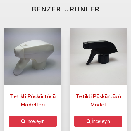
BENZER ÜRÜNLER
Tetikli Püskürtücü
Tetikli Püskürtücü
Modelleri
Model
İnceleyin
İnceleyin