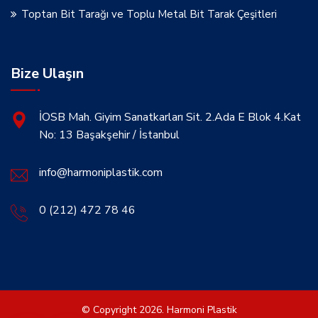
Toptan Bit Tarağı ve Toplu Metal Bit Tarak Çeşitleri
Bize Ulaşın
İOSB Mah. Giyim Sanatkarları Sit. 2.Ada E Blok 4.Kat
No: 13 Başakşehir / İstanbul
info@harmoniplastik.com
0 (212) 472 78 46
© Copyright 2026. Harmoni Plastik