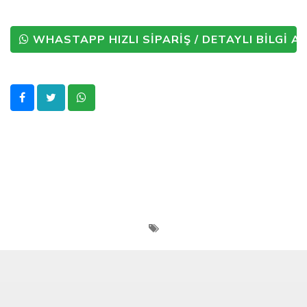
WHASTAPP HIZLI SİPARİŞ / DETAYLI BİLGİ AL